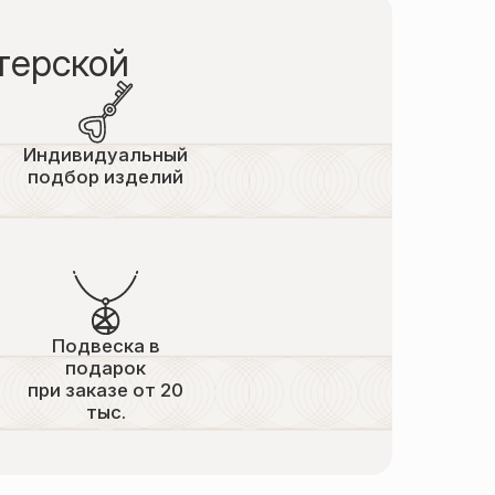
терской
Индивидуальный
подбор изделий
Подвеска в
подарок
при заказе от 20
тыс.