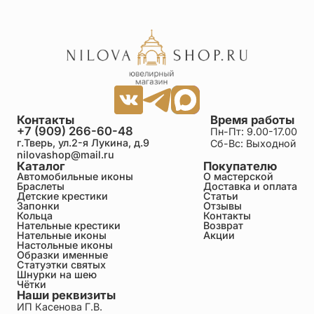
Контакты
Время работы
+7 (909) 266-60-48
Пн-Пт: 9.00-17.00
г.Тверь, ул.2-я Лукина, д.9
Сб-Вс: Выходной
nilovashop@mail.ru
Каталог
Покупателю
Автомобильные иконы
О мастерской
Браслеты
Доставка и оплата
Детские крестики
Статьи
Запонки
Отзывы
Кольца
Контакты
Нательные крестики
Возврат
Нательные иконы
Акции
Настольные иконы
Образки именные
Статуэтки святых
Шнурки на шею
Чётки
Наши реквизиты
ИП Касенова Г.В.