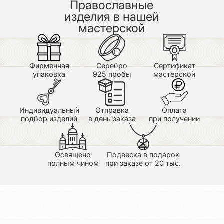
Православные
изделия в нашей
мастерской
Фирменная
Серебро
Сертификат
упаковка
925 пробы
мастерской
Индивидуальный
Отправка
Оплата
подбор изделий
в день заказа
при получении
Освящено
Подвеска в подарок
полным чином
при заказе от 20 тыс.