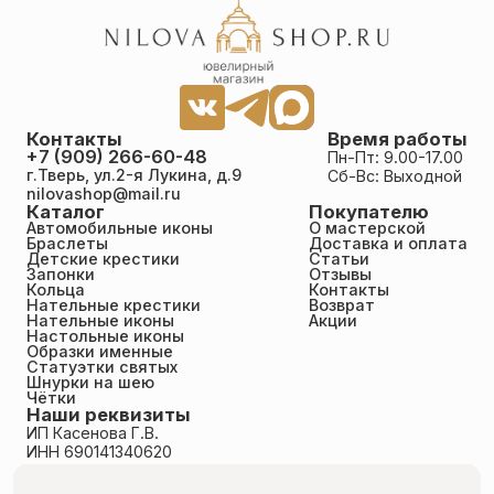
Контакты
Время работы
+7 (909) 266-60-48
Пн-Пт: 9.00-17.00
г.Тверь, ул.2-я Лукина, д.9
Сб-Вс: Выходной
nilovashop@mail.ru
Каталог
Покупателю
Автомобильные иконы
О мастерской
Браслеты
Доставка и оплата
Детские крестики
Статьи
Запонки
Отзывы
Кольца
Контакты
Нательные крестики
Возврат
Нательные иконы
Акции
Настольные иконы
Образки именные
Статуэтки святых
Шнурки на шею
Чётки
Наши реквизиты
ИП Касенова Г.В.
ИНН 690141340620
ОГРНИП 318695200011351
Политика конфиденциальности