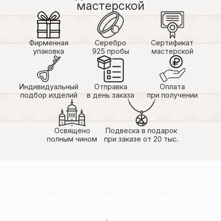
мастерской
Фирменная
Серебро
Сертификат
упаковка
925 пробы
мастерской
Индивидуальный
Отправка
Оплата
подбор изделий
в день заказа
при получении
Освящено
Подвеска в подарок
полным чином
при заказе от 20 тыс.