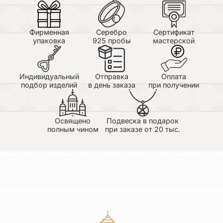
Фирменная
Серебро
Сертификат
упаковка
925 пробы
мастерской
Индивидуальный
Отправка
Оплата
подбор изделий
в день заказа
при получении
Освящено
Подвеска в подарок
полным чином
при заказе от 20 тыс.