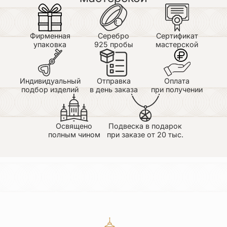
Фирменная
Серебро
Сертификат
упаковка
925 пробы
мастерской
Индивидуальный
Отправка
Оплата
подбор изделий
в день заказа
при получении
Освящено
Подвеска в подарок
полным чином
при заказе от 20 тыс.