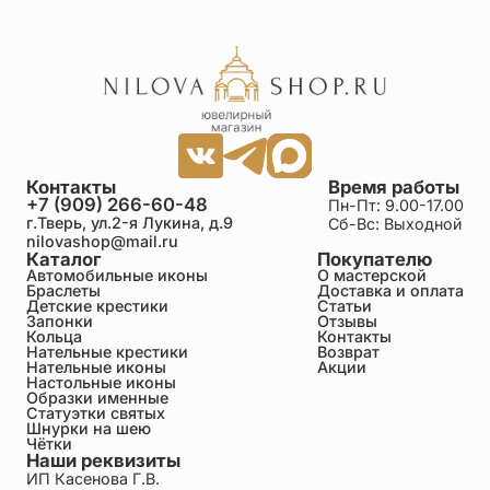
Контакты
Время работы
+7 (909) 266-60-48
Пн-Пт: 9.00-17.00
г.Тверь, ул.2-я Лукина, д.9
Сб-Вс: Выходной
nilovashop@mail.ru
Каталог
Покупателю
Автомобильные иконы
О мастерской
Браслеты
Доставка и оплата
Детские крестики
Статьи
Запонки
Отзывы
Кольца
Контакты
Нательные крестики
Возврат
Нательные иконы
Акции
Настольные иконы
Образки именные
Статуэтки святых
Шнурки на шею
Чётки
Наши реквизиты
ИП Касенова Г.В.