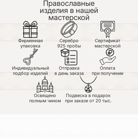
Православные
изделия в нашей
мастерской
Фирменная
Серебро
Сертификат
упаковка
925 пробы
мастерской
Индивидуальный
Отправка
Оплата
подбор изделий
в день заказа
при получении
Освящено
Подвеска в подарок
полным чином
при заказе от 20 тыс.