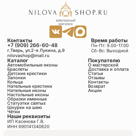
Контакты
Время работы
+7 (909) 266-60-48
Пн-Пт: 9.00-17.00
г.Тверь, ул.2-я Лукина, д.9
Сб-Вс: Выходной
nilovashop@mail.ru
Каталог
Покупателю
Автомобильные иконы
О мастерской
Браслеты
Доставка и оплата
Детские крестики
Статьи
Запонки
Отзывы
Кольца
Контакты
Нательные крестики
Возврат
Нательные иконы
Акции
Настольные иконы
Образки именные
Статуэтки святых
Шнурки на шею
Чётки
Наши реквизиты
ИП Касенова Г.В.
ИНН 690141340620
ОГРНИП 318695200011351