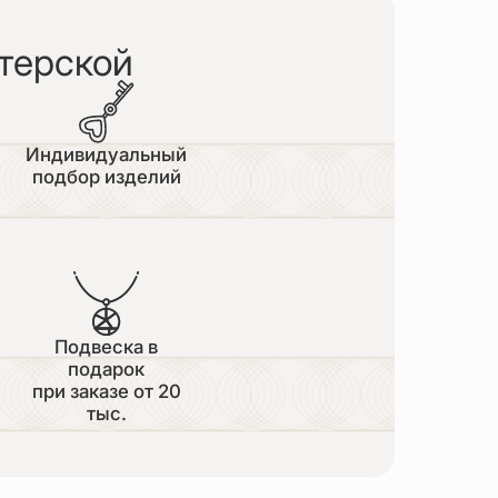
терской
Индивидуальный
подбор изделий
Подвеска в
подарок
при заказе от 20
тыс.