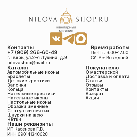
Контакты
Время работы
+7 (909) 266-60-48
Пн-Пт: 9.00-17.00
г.Тверь, ул.2-я Лукина, д.9
Сб-Вс: Выходной
nilovashop@mail.ru
Каталог
Покупателю
Автомобильные иконы
О мастерской
Браслеты
Доставка и оплата
Детские крестики
Статьи
Запонки
Отзывы
Кольца
Контакты
Нательные крестики
Возврат
Нательные иконы
Акции
Настольные иконы
Образки именные
Статуэтки святых
Шнурки на шею
Чётки
Наши реквизиты
ИП Касенова Г.В.
ИНН 690141340620