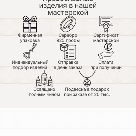
изделия в нашей
мастерской
Фирменная
Серебро
Сертификат
упаковка
925 пробы
мастерской
Индивидуальный
Отправка
Оплата
подбор изделий
в день заказа
при получении
Освящено
Подвеска в подарок
полным чином
при заказе от 20 тыс.