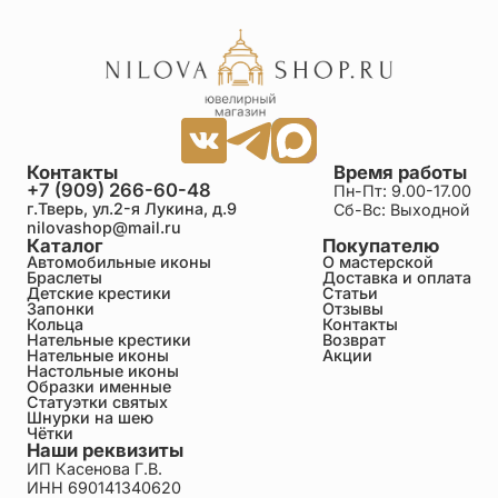
Контакты
Время работы
+7 (909) 266-60-48
Пн-Пт: 9.00-17.00
г.Тверь, ул.2-я Лукина, д.9
Сб-Вс: Выходной
nilovashop@mail.ru
Каталог
Покупателю
Автомобильные иконы
О мастерской
Браслеты
Доставка и оплата
Детские крестики
Статьи
Запонки
Отзывы
Кольца
Контакты
Нательные крестики
Возврат
Нательные иконы
Акции
Настольные иконы
Образки именные
Статуэтки святых
Шнурки на шею
Чётки
Наши реквизиты
ИП Касенова Г.В.
ИНН 690141340620