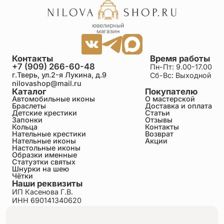
Контакты
Время работы
+7 (909) 266-60-48
Пн-Пт: 9.00-17.00
г.Тверь, ул.2-я Лукина, д.9
Сб-Вс: Выходной
nilovashop@mail.ru
Каталог
Покупателю
Автомобильные иконы
О мастерской
Браслеты
Доставка и оплата
Детские крестики
Статьи
Запонки
Отзывы
Кольца
Контакты
Нательные крестики
Возврат
Нательные иконы
Акции
Настольные иконы
Образки именные
Статуэтки святых
Шнурки на шею
Чётки
Наши реквизиты
ИП Касенова Г.В.
ИНН 690141340620
ОГРНИП 318695200011351
Политика конфиденциальности