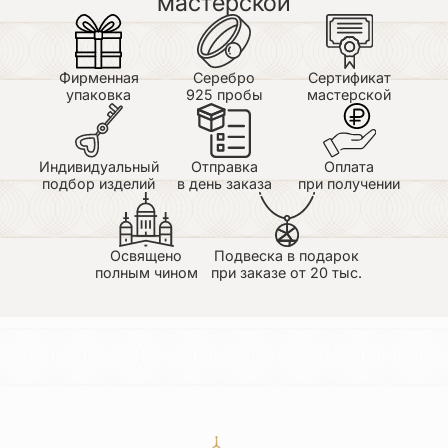
мастерской
Фирменная
Серебро
Сертификат
упаковка
925 пробы
мастерской
Индивидуальный
Отправка
Оплата
подбор изделий
в день заказа
при получении
Освящено
Подвеска в подарок
полным чином
при заказе от 20 тыс.