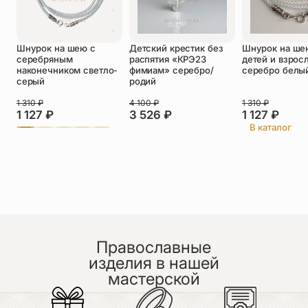
Оставить отзыв
Шнурок на шею с
Детский крестик без
Шнурок на ше
Подтверждаю свое согласие с
серебряным
распятия «КРЭ23
детей и взрос
политикой конфиденциальности
и даю
наконечником светло-
фимиам» серебро/
серебро белы
согласие на обработку персональных
серый
родий
данных
Пока нет отзывов. Будьте первым!
1 310
₽
4 100
₽
1 310
₽
1 127
₽
3 526
₽
1 127
₽
В каталог
Православные
изделия в нашей
мастерской