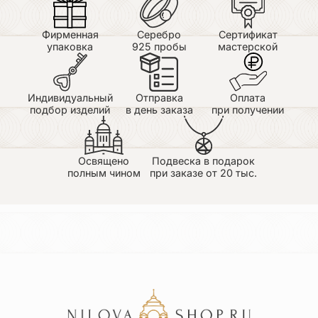
Фирменная
Серебро
Сертификат
упаковка
925 пробы
мастерской
Индивидуальный
Отправка
Оплата
подбор изделий
в день заказа
при получении
Освящено
Подвеска в подарок
полным чином
при заказе от 20 тыс.