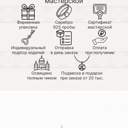
мастерской
Фирменная
Серебро
Сертификат
упаковка
925 пробы
мастерской
Индивидуальный
Отправка
Оплата
подбор изделий
в день заказа
при получении
Освящено
Подвеска в подарок
полным чином
при заказе от 20 тыс.