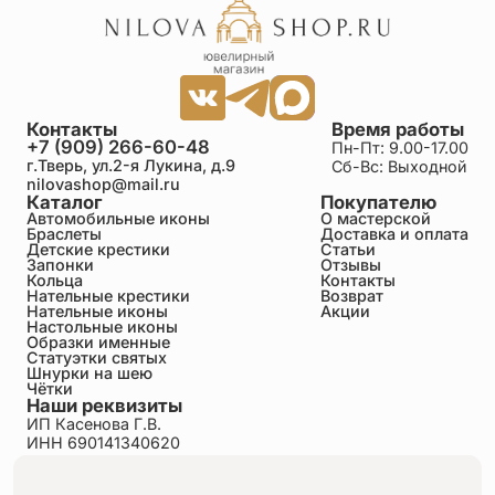
Контакты
Время работы
+7 (909) 266-60-48
Пн-Пт: 9.00-17.00
г.Тверь, ул.2-я Лукина, д.9
Сб-Вс: Выходной
nilovashop@mail.ru
Каталог
Покупателю
Автомобильные иконы
О мастерской
Браслеты
Доставка и оплата
Детские крестики
Статьи
Запонки
Отзывы
Кольца
Контакты
Нательные крестики
Возврат
Нательные иконы
Акции
Настольные иконы
Образки именные
Статуэтки святых
Шнурки на шею
Чётки
Наши реквизиты
ИП Касенова Г.В.
ИНН 690141340620
ОГРНИП 318695200011351
Политика конфиденциальности