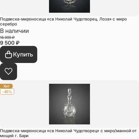
Подвеска-мироносица «св Николай Чудотворец. Лоза» с миро
серебро
В наличии
16 999
₽
9 500
₽
Купить
Хит
-45%
Подвеска-мироносица «св Николай Чудотворец» с миро/манной от
мощей г. Бари