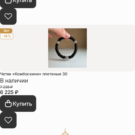
Хит
-14%
Четки «Комбоскини» плетеные 30
В наличии
7 238
₽
6 225
₽
Купить