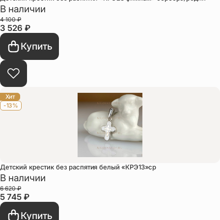
В наличии
4 100
₽
3 526
₽
Купить
Хит
-13%
Детский крестик без распятия белый «КРЭ13»ср
В наличии
6 620
₽
5 745
₽
Купить