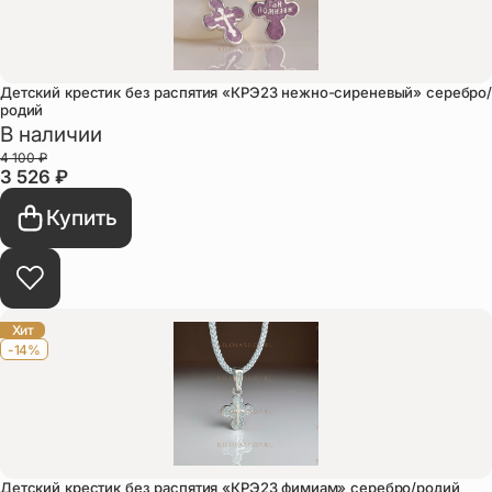
Детский крестик без распятия «КРЭ23 нежно-сиреневый» серебро/
родий
В наличии
4 100
₽
3 526
₽
Купить
Хит
-14%
Детский крестик без распятия «КРЭ23 фимиам» серебро/родий