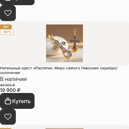
Хит
-60%
Нательный крест «Распятие. Миро святого Николая» серебро/
золочение
В наличии
49 900
₽
19 900
₽
Купить