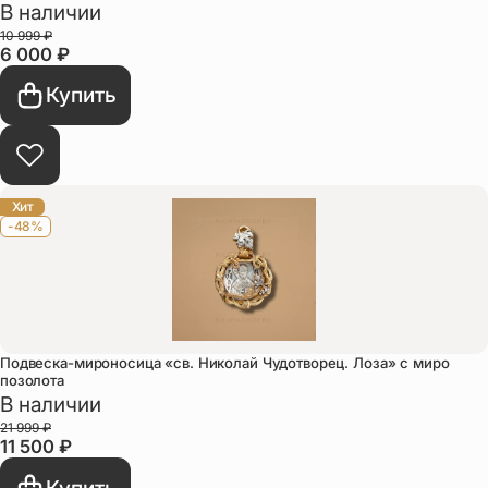
В наличии
10 999
₽
6 000
₽
Купить
Хит
-48%
Подвеска-мироносица «св. Николай Чудотворец. Лоза» с миро
позолота
В наличии
21 999
₽
11 500
₽
Купить