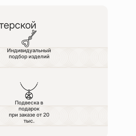
терской
Индивидуальный
подбор изделий
Подвеска в
подарок
при заказе от 20
тыс.