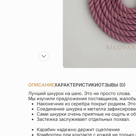
ОПИСАНИЕ
ХАРАКТЕРИСТИКИ
ОТЗЫВЫ (0)
Лучший шнурок на шею. Это не просто слова.
Мы изучили предложения поставщиков, жалобы 
Наконечник из серебра покрыт родием. Это
Соединение шнурка и металла зафиксирован
Сами шнурки очень приятные на ощупь и об
Застежка заслуживает отдельных похвал.
Карабин надежно держит сцепление
Комфортен при контакте с кожей не только 