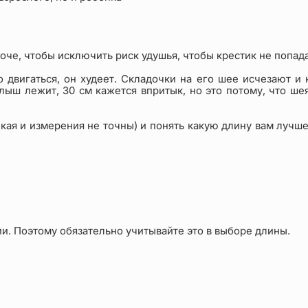
че, чтобы исключить риск удушья, чтобы крестик не попадал
о двигаться, он худеет. Складочки на его шее исчезают и
ыш лежит, 30 см кажется впритык, но это потому, что шея
нкая и измерения не точны) и понять какую длину вам лучш
ии. Поэтому обязательно учитывайте это в выборе длины.