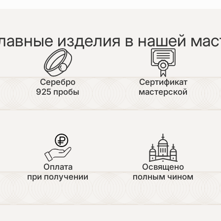
лавные изделия в нашей мас
Серебро
Сертификат
925 пробы
мастерской
Оплата
Освящено
при получении
полным чином