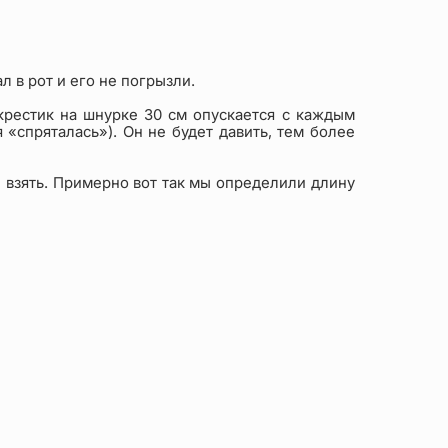
 в рот и его не погрызли.
 крестик на шнурке 30 см опускается с каждым
 «спряталась»). Он не будет давить, тем более
е взять. Примерно вот так мы определили длину