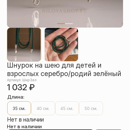
Упаковка
Цепи
Чётки
Шнурки на
шею
Другое
Шнурок на шею для детей и
взрослых серебро/родий зелёный
Артикул: ШнрЗел
1 032
₽
Длина:
35 см.
40 см.
45 см.
50 см.
Нет в наличии
Нет в наличии