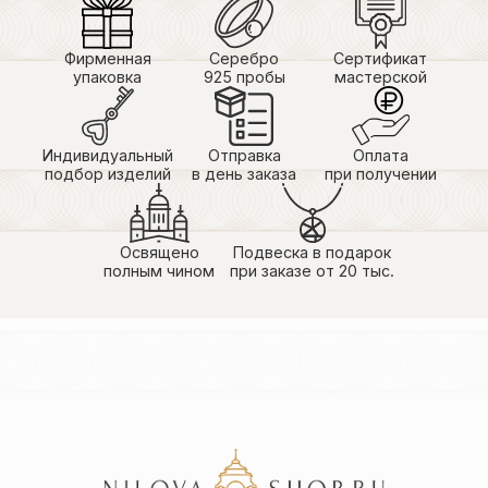
Фирменная
Серебро
Сертификат
упаковка
925 пробы
мастерской
Индивидуальный
Отправка
Оплата
подбор изделий
в день заказа
при получении
Освящено
Подвеска в подарок
полным чином
при заказе от 20 тыс.