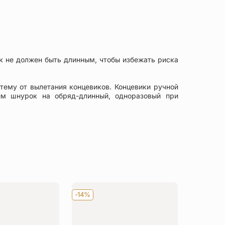
к не должен быть длинным, чтобы избежать риска
тему от вылетания концевиков. Концевики ручной
м шнурок на обряд-длинный, одноразовый при
-14%
-14%