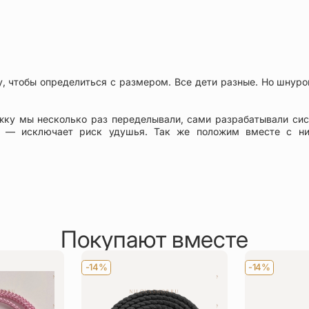
у, чтобы определиться с размером. Все дети разные. Но шнуро
жку мы несколько раз переделывали, сами разрабатывали сис
ая — исключает риск удушья. Так же положим вместе с ни
Покупают вместе
-14%
-14%