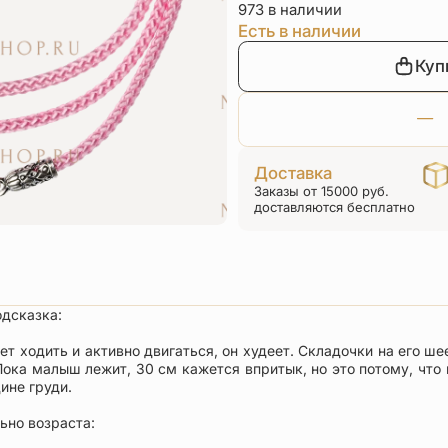
973 в наличии
Есть в наличии
Куп
Доставка
Заказы от 15000 руб.
доставляются бесплатно
одсказка:
т ходить и активно двигаться, он худеет. Складочки на его ш
ока малыш лежит, 30 см кажется впритык, но это потому, что ш
ине груди.
ьно возраста: