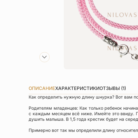
ОПИСАНИЕ
ХАРАКТЕРИСТИКИ
ОТЗЫВЫ (1)
Как определить нужную длину шнурка? Вот вам п
Родителям младенцев: Как только ребенок начинае
с каждым месяцем всё ниже. Имейте это ввиду. П
душить малыша. В 1,5 года крестик будет на серед
Примерно вот так мы определили длину относител