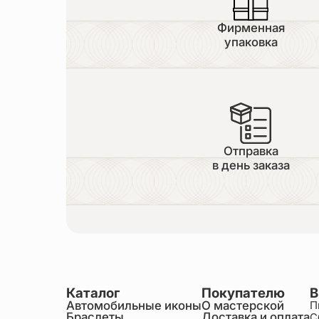
Фирменная
упаковка
Отправка
в день заказа
Каталог
Покупателю
В
Автомобильные иконы
О мастерской
П
Браслеты
Доставка и оплата
С