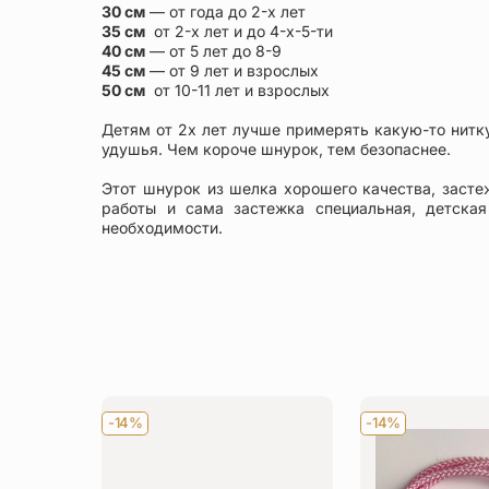
30 см
— от года до 2-х лет
35 см
от 2-х лет и до 4-х-5-ти
40 см
— от 5 лет до 8-9
45 см
— от 9 лет и взрослых
50 см
от 10-11 лет и взрослых
Детям от 2х лет лучше примерять какую-то нитк
удушья. Чем короче шнурок, тем безопаснее.
Этот шнурок из шелка хорошего качества, засте
работы и сама застежка специальная, детск
необходимости.
-14%
-14%