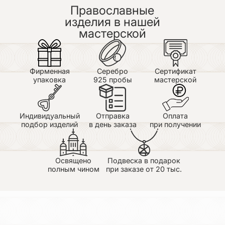
Православные
изделия в нашей
мастерской
Фирменная
Серебро
Сертификат
упаковка
925 пробы
мастерской
Индивидуальный
Отправка
Оплата
подбор изделий
в день заказа
при получении
Освящено
Подвеска в подарок
полным чином
при заказе от 20 тыс.