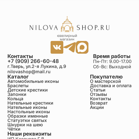
Контакты
Время работы
+7 (909) 266-60-48
Пн-Пт: 9.00-17.00
г.Тверь, ул.2-я Лукина, д.9
Сб-Вс: Выходной
nilovashop@mail.ru
Каталог
Покупателю
Автомобильные иконы
О мастерской
Браслеты
Доставка и оплата
Детские крестики
Статьи
Запонки
Отзывы
Кольца
Контакты
Нательные крестики
Возврат
Нательные иконы
Акции
Настольные иконы
Образки именные
Статуэтки святых
Шнурки на шею
Чётки
Наши реквизиты
ИП Касенова Г.В.