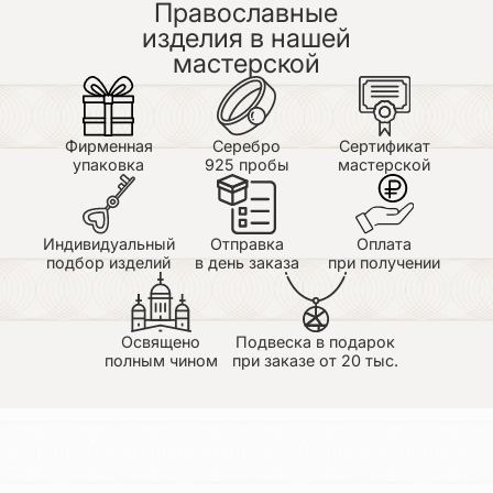
Православные
изделия в нашей
мастерской
Фирменная
Серебро
Сертификат
упаковка
925 пробы
мастерской
Индивидуальный
Отправка
Оплата
подбор изделий
в день заказа
при получении
Освящено
Подвеска в подарок
полным чином
при заказе от 20 тыс.