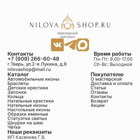
Контакты
Время работы
+7 (909) 266-60-48
Пн-Пт: 9.00-17.00
г.Тверь, ул.2-я Лукина, д.9
Сб-Вс: Выходной
nilovashop@mail.ru
Каталог
Покупателю
Автомобильные иконы
О мастерской
Браслеты
Доставка и оплата
Детские крестики
Статьи
Запонки
Отзывы
Кольца
Контакты
Нательные крестики
Возврат
Нательные иконы
Акции
Настольные иконы
Образки именные
Статуэтки святых
Шнурки на шею
Чётки
Наши реквизиты
ИП Касенова Г.В.