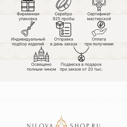
Фирменная
Серебро
Сертификат
упаковка
925 пробы
мастерской
Индивидуальный
Отправка
Оплата
подбор изделий
в день заказа
при получении
Освящено
Подвеска в подарок
полным чином
при заказе от 20 тыс.