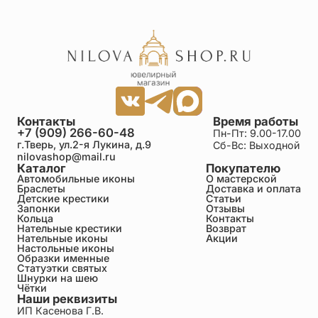
Контакты
Время работы
+7 (909) 266-60-48
Пн-Пт: 9.00-17.00
г.Тверь, ул.2-я Лукина, д.9
Сб-Вс: Выходной
nilovashop@mail.ru
Каталог
Покупателю
Автомобильные иконы
О мастерской
Браслеты
Доставка и оплата
Детские крестики
Статьи
Запонки
Отзывы
Кольца
Контакты
Нательные крестики
Возврат
Нательные иконы
Акции
Настольные иконы
Образки именные
Статуэтки святых
Шнурки на шею
Чётки
Наши реквизиты
ИП Касенова Г.В.