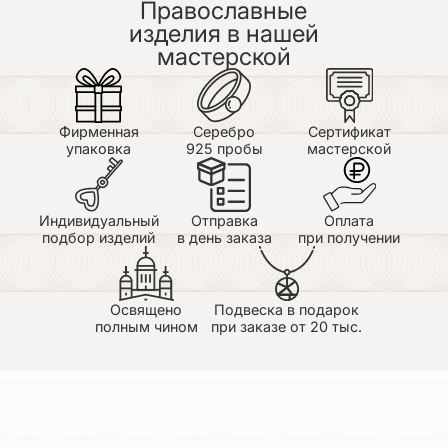
Православные
изделия в нашей
мастерской
Фирменная
Серебро
Сертификат
упаковка
925 пробы
мастерской
Индивидуальный
Отправка
Оплата
подбор изделий
в день заказа
при получении
Освящено
Подвеска в подарок
полным чином
при заказе от 20 тыс.