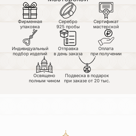
Фирменная
Серебро
Сертификат
упаковка
925 пробы
мастерской
Индивидуальный
Отправка
Оплата
подбор изделий
в день заказа
при получении
Освящено
Подвеска в подарок
полным чином
при заказе от 20 тыс.