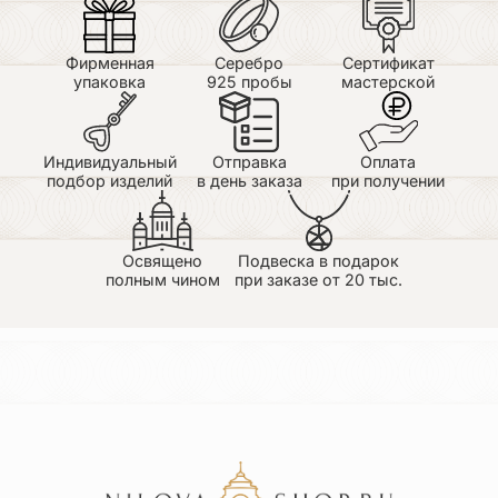
Фирменная
Серебро
Сертификат
упаковка
925 пробы
мастерской
Индивидуальный
Отправка
Оплата
подбор изделий
в день заказа
при получении
Освящено
Подвеска в подарок
полным чином
при заказе от 20 тыс.