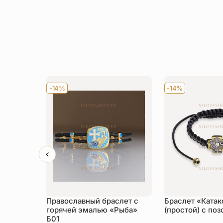
-14%
-14%
Православный браслет с
Браслет «Ката
горячей эмалью «Рыба»
(простой) с по
Б01