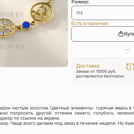
Размер:
Есть в наличии
Куп
Доставка
Заказы от 15000 руб.
доставляются бесплатно
крон чистым золотом. Цветные элементы- горячая эмаль в 
жно попросить другой: оттенки синего, голубого, зелено
джер по ссылке на экране.
зу. Чаще всего делаем под заказ в течение недели. Но быва