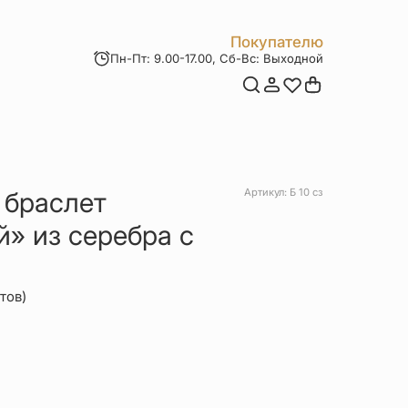
Покупателю
Пн-Пт: 9.00-17.00, Сб-Вс: Выходной
Мои заказы
Доставка и оплата
Возврат товара
Статьи
Контакты
Отзывы
Акции
 браслет
Артикул: Б 10 сз
» из серебра с
тов)