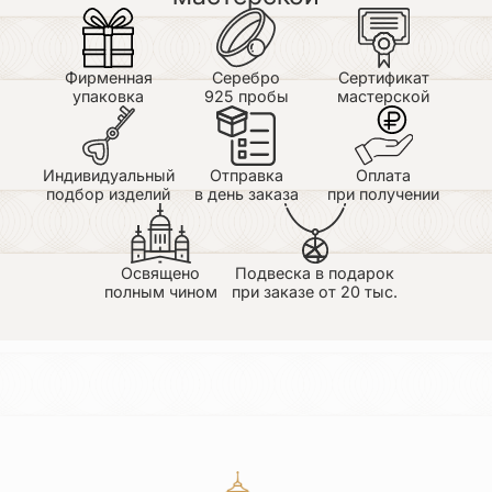
Фирменная
Серебро
Сертификат
упаковка
925 пробы
мастерской
Индивидуальный
Отправка
Оплата
подбор изделий
в день заказа
при получении
Освящено
Подвеска в подарок
полным чином
при заказе от 20 тыс.