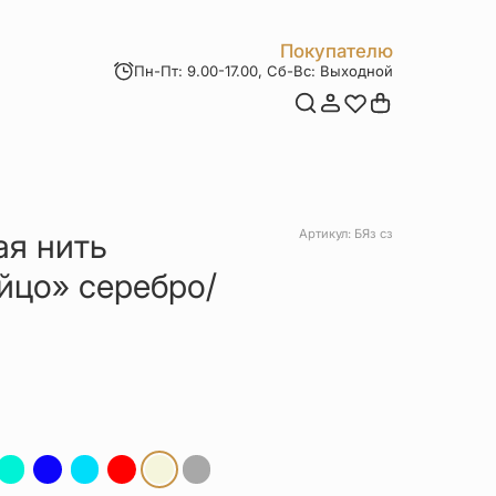
Покупателю
Пн-Пт: 9.00-17.00, Сб-Вс: Выходной
Мои заказы
Доставка и оплата
Возврат товара
Статьи
Контакты
Отзывы
Акции
ая нить
Артикул: БЯз сз
йцо» серебро/