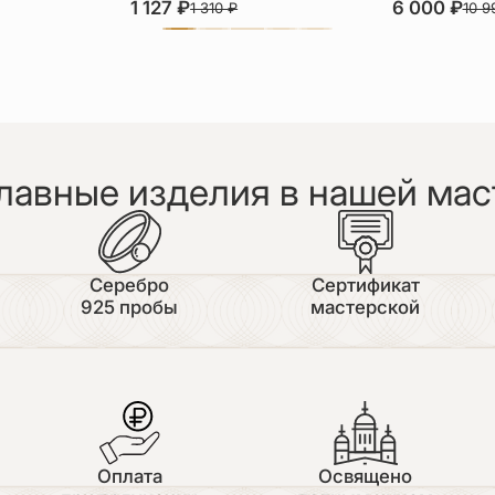
1 127
₽
6 000
₽
1 310
₽
10 
лавные изделия в нашей мас
Серебро
Сертификат
925 пробы
мастерской
Оплата
Освящено