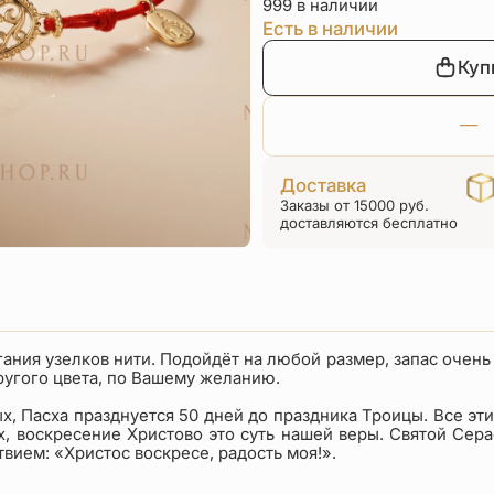
999 в наличии
Есть в наличии
Куп
Доставка
Заказы от 15000 руб.
доставляются бесплатно
ания узелков нити. Подойдёт на любой размер, запас очень
ругого цвета, по Вашему желанию.
х, Пасха празднуется 50 дней до праздника Троицы. Все эт
ых, воскресение Христово это суть нашей веры. Святой Се
ием: «Христос воскресе, радость моя!».