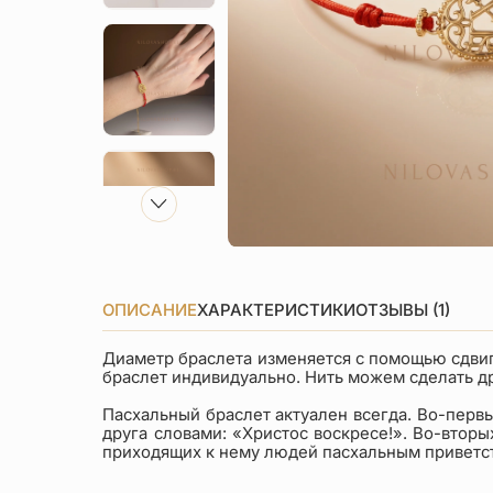
ОПИСАНИЕ
ХАРАКТЕРИСТИКИ
ОТЗЫВЫ (1)
Диаметр браслета изменяется с помощью сдвиг
браслет индивидуально. Нить можем сделать д
Пасхальный браслет актуален всегда. Во-первы
друга словами: «Христос воскресе!». Во-втор
приходящих к нему людей пасхальным приветств