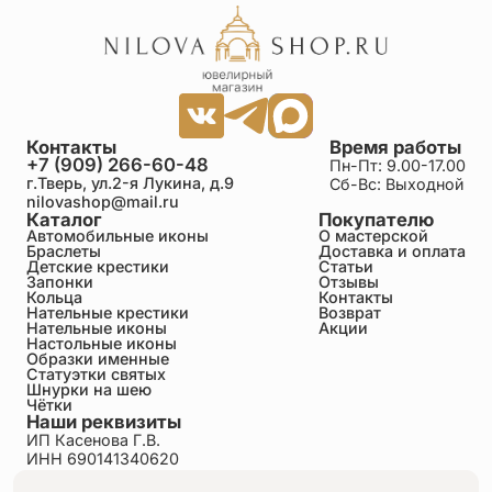
Контакты
Время работы
+7 (909) 266-60-48
Пн-Пт: 9.00-17.00
г.Тверь, ул.2-я Лукина, д.9
Сб-Вс: Выходной
nilovashop@mail.ru
Каталог
Покупателю
Автомобильные иконы
О мастерской
Браслеты
Доставка и оплата
Детские крестики
Статьи
Запонки
Отзывы
Кольца
Контакты
Нательные крестики
Возврат
Нательные иконы
Акции
Настольные иконы
Образки именные
Статуэтки святых
Шнурки на шею
Чётки
Наши реквизиты
ИП Касенова Г.В.
ИНН 690141340620
ОГРНИП 318695200011351