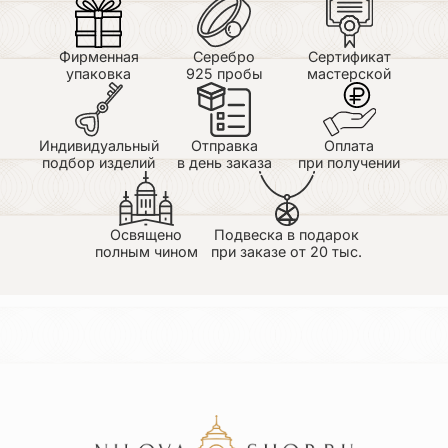
Фирменная
Серебро
Сертификат
упаковка
925 пробы
мастерской
Индивидуальный
Отправка
Оплата
подбор изделий
в день заказа
при получении
Освящено
Подвеска в подарок
полным чином
при заказе от 20 тыс.