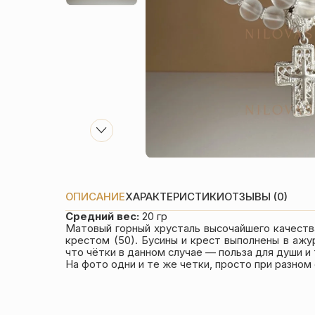
ОПИСАНИЕ
ХАРАКТЕРИСТИКИ
ОТЗЫВЫ (0)
Средний вес:
20 гр
Матовый горный хрусталь высочайшего качеств
крестом (50). Бусины и крест выполнены в ажу
что чётки в данном случае — польза для души и 
На фото одни и те же четки, просто при разно