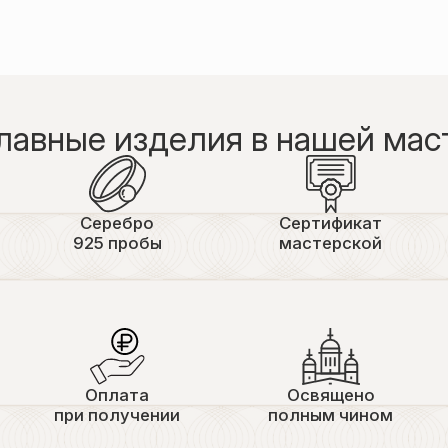
лавные изделия в нашей мас
Серебро
Сертификат
925 пробы
мастерской
Оплата
Освящено
при получении
полным чином