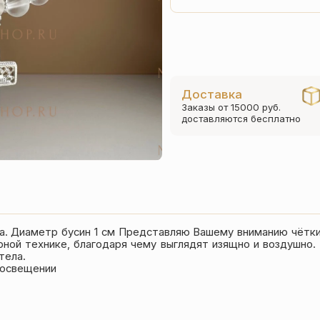
Доставка
Заказы от 15000 руб.
доставляются бесплатно
а. Диаметр бусин 1 см Представляю Вашему вниманию чётки 
рной технике, благодаря чему выглядят изящно и воздушно.
тела.
м освещении