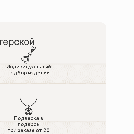
терской
Индивидуальный
подбор изделий
Подвеска в
подарок
при заказе от 20