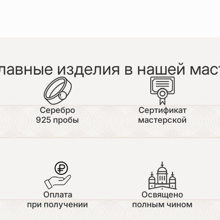
лавные изделия в нашей мас
Серебро
Сертификат
925 пробы
мастерской
Оплата
Освящено
при получении
полным чином