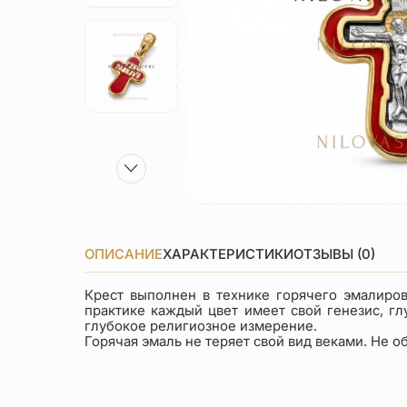
ОПИСАНИЕ
ХАРАКТЕРИСТИКИ
ОТЗЫВЫ (0)
Крест выполнен в технике горячего эмалиро
практике каждый цвет имеет свой генезис, г
глубокое религиозное измерение.
Горячая эмаль не теряет свой вид веками. Не о