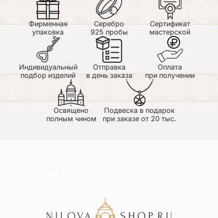
Фирменная
Серебро
Сертификат
упаковка
925 пробы
мастерской
Индивидуальный
Отправка
Оплата
подбор изделий
в день заказа
при получении
Освящено
Подвеска в подарок
полным чином
при заказе от 20 тыс.