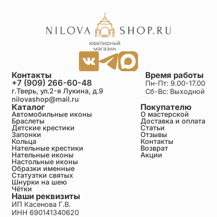
Контакты
Время работы
+7 (909) 266-60-48
Пн-Пт: 9.00-17.00
г.Тверь, ул.2-я Лукина, д.9
Сб-Вс: Выходной
nilovashop@mail.ru
Каталог
Покупателю
Автомобильные иконы
О мастерской
Браслеты
Доставка и оплата
Детские крестики
Статьи
Запонки
Отзывы
Кольца
Контакты
Нательные крестики
Возврат
Нательные иконы
Акции
Настольные иконы
Образки именные
Статуэтки святых
Шнурки на шею
Чётки
Наши реквизиты
ИП Касенова Г.В.
ИНН 690141340620