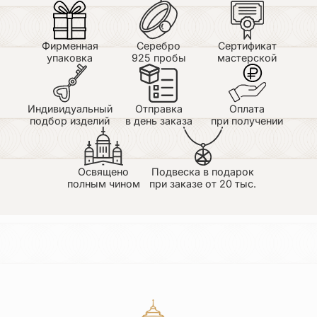
Фирменная
Серебро
Сертификат
упаковка
925 пробы
мастерской
Индивидуальный
Отправка
Оплата
подбор изделий
в день заказа
при получении
Освящено
Подвеска в подарок
полным чином
при заказе от 20 тыс.