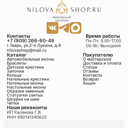
Контакты
Время работы
+7 (909) 266-60-48
Пн-Пт: 9.00-17.00
г.Тверь, ул.2-я Лукина, д.9
Сб-Вс: Выходной
nilovashop@mail.ru
Каталог
Покупателю
Автомобильные иконы
О мастерской
Браслеты
Доставка и оплата
Детские крестики
Статьи
Запонки
Отзывы
Кольца
Контакты
Нательные крестики
Возврат
Нательные иконы
Акции
Настольные иконы
Образки именные
Статуэтки святых
Шнурки на шею
Чётки
Наши реквизиты
ИП Касенова Г.В.
ИНН 690141340620
ОГРНИП 318695200011351
Политика конфиденциальности