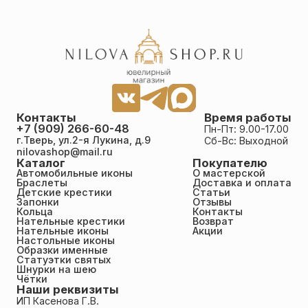
Контакты
Время работы
+7 (909) 266-60-48
Пн-Пт: 9.00-17.00
г.Тверь, ул.2-я Лукина, д.9
Сб-Вс: Выходной
nilovashop@mail.ru
Каталог
Покупателю
Автомобильные иконы
О мастерской
Браслеты
Доставка и оплата
Детские крестики
Статьи
Запонки
Отзывы
Кольца
Контакты
Нательные крестики
Возврат
Нательные иконы
Акции
Настольные иконы
Образки именные
Статуэтки святых
Шнурки на шею
Чётки
Наши реквизиты
ИП Касенова Г.В.