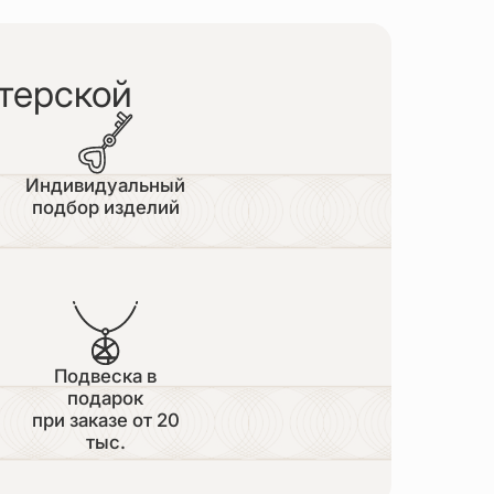
терской
Индивидуальный
подбор изделий
Подвеска в
подарок
при заказе от 20
тыс.