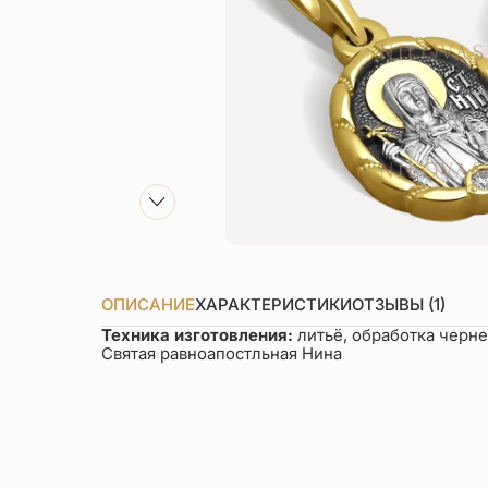
ОПИСАНИЕ
ХАРАКТЕРИСТИКИ
ОТЗЫВЫ (1)
Техника изготовления:
литьё, обработка черн
Святая равноапостльная Нина