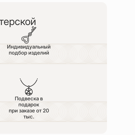
терской
Индивидуальный
подбор изделий
Подвеска в
подарок
при заказе от 20
тыс.