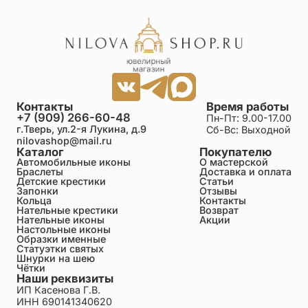
Контакты
Время работы
+7 (909) 266-60-48
Пн-Пт: 9.00-17.00
г.Тверь, ул.2-я Лукина, д.9
Сб-Вс: Выходной
nilovashop@mail.ru
Каталог
Покупателю
Автомобильные иконы
О мастерской
Браслеты
Доставка и оплата
Детские крестики
Статьи
Запонки
Отзывы
Кольца
Контакты
Нательные крестики
Возврат
Нательные иконы
Акции
Настольные иконы
Образки именные
Статуэтки святых
Шнурки на шею
Чётки
Наши реквизиты
ИП Касенова Г.В.
ИНН 690141340620