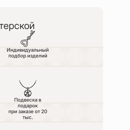
терской
Индивидуальный
подбор изделий
Подвеска в
подарок
при заказе от 20
тыс.