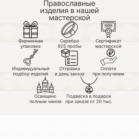
Православные
изделия в нашей
мастерской
Фирменная
Серебро
Сертификат
упаковка
925 пробы
мастерской
Индивидуальный
Отправка
Оплата
подбор изделий
в день заказа
при получении
Освящено
Подвеска в подарок
полным чином
при заказе от 20 тыс.