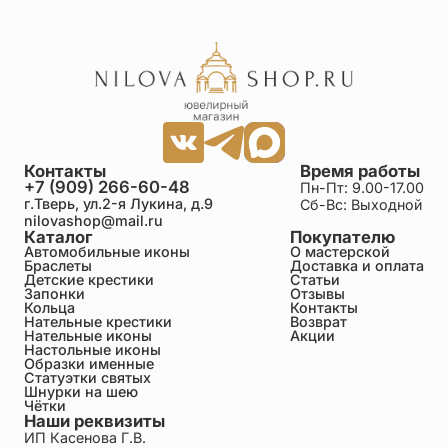
Контакты
Время работы
+7 (909) 266-60-48
Пн-Пт: 9.00-17.00
г.Тверь, ул.2-я Лукина, д.9
Сб-Вс: Выходной
nilovashop@mail.ru
Каталог
Покупателю
Автомобильные иконы
О мастерской
Браслеты
Доставка и оплата
Детские крестики
Статьи
Запонки
Отзывы
Кольца
Контакты
Нательные крестики
Возврат
Нательные иконы
Акции
Настольные иконы
Образки именные
Статуэтки святых
Шнурки на шею
Чётки
Наши реквизиты
ИП Касенова Г.В.