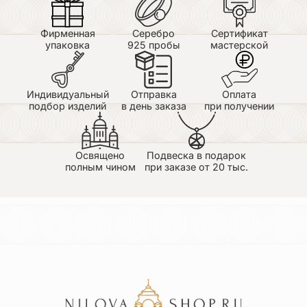
Фирменная
Серебро
Сертификат
упаковка
925 пробы
мастерской
Индивидуальный
Отправка
Оплата
подбор изделий
в день заказа
при получении
Освящено
Подвеска в подарок
полным чином
при заказе от 20 тыс.