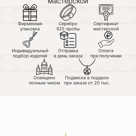
мастерской
Фирменная
Серебро
Сертификат
упаковка
925 пробы
мастерской
Индивидуальный
Отправка
Оплата
подбор изделий
в день заказа
при получении
Освящено
Подвеска в подарок
полным чином
при заказе от 20 тыс.