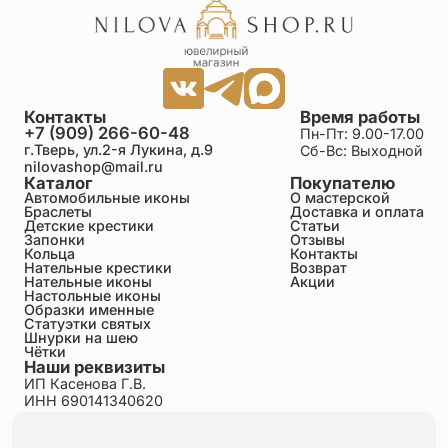
Контакты
Время работы
+7 (909) 266-60-48
Пн-Пт: 9.00-17.00
г.Тверь, ул.2-я Лукина, д.9
Сб-Вс: Выходной
nilovashop@mail.ru
Каталог
Покупателю
Автомобильные иконы
О мастерской
Браслеты
Доставка и оплата
Детские крестики
Статьи
Запонки
Отзывы
Кольца
Контакты
Нательные крестики
Возврат
Нательные иконы
Акции
Настольные иконы
Образки именные
Статуэтки святых
Шнурки на шею
Чётки
Наши реквизиты
ИП Касенова Г.В.
ИНН 690141340620
ОГРНИП 318695200011351
Политика конфиденциальности