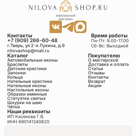
Контакты
Время работы
+7 (909) 266-60-48
Пн-Пт: 9.00-17.00
г.Тверь, ул.2-я Лукина, д.9
Сб-Вс: Выходной
nilovashop@mail.ru
Каталог
Покупателю
Автомобильные иконы
О мастерской
Браслеты
Доставка и оплата
Детские крестики
Статьи
Запонки
Отзывы
Кольца
Контакты
Нательные крестики
Возврат
Нательные иконы
Акции
Настольные иконы
Образки именные
Статуэтки святых
Шнурки на шею
Чётки
Наши реквизиты
ИП Касенова Г.В.
ИНН 690141340620
ОГРНИП 318695200011351
Политика конфиденциальности