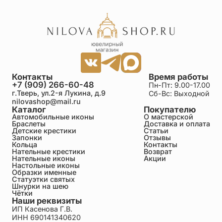
Контакты
Время работы
+7 (909) 266-60-48
Пн-Пт: 9.00-17.00
г.Тверь, ул.2-я Лукина, д.9
Сб-Вс: Выходной
nilovashop@mail.ru
Каталог
Покупателю
Автомобильные иконы
О мастерской
Браслеты
Доставка и оплата
Детские крестики
Статьи
Запонки
Отзывы
Кольца
Контакты
Нательные крестики
Возврат
Нательные иконы
Акции
Настольные иконы
Образки именные
Статуэтки святых
Шнурки на шею
Чётки
Наши реквизиты
ИП Касенова Г.В.
ИНН 690141340620