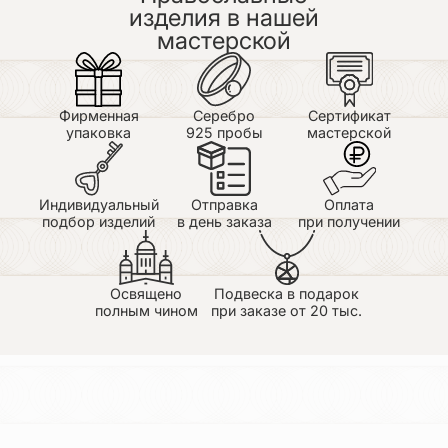
изделия в нашей
мастерской
Фирменная
Серебро
Сертификат
упаковка
925 пробы
мастерской
Индивидуальный
Отправка
Оплата
подбор изделий
в день заказа
при получении
Освящено
Подвеска в подарок
полным чином
при заказе от 20 тыс.