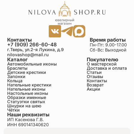
Контакты
Время работы
+7 (909) 266-60-48
Пн-Пт: 9.00-17.00
г.Тверь, ул.2-я Лукина, д.9
Сб-Вс: Выходной
nilovashop@mail.ru
Каталог
Покупателю
Автомобильные иконы
О мастерской
Браслеты
Доставка и оплата
Детские крестики
Статьи
Запонки
Отзывы
Кольца
Контакты
Нательные крестики
Возврат
Нательные иконы
Акции
Настольные иконы
Образки именные
Статуэтки святых
Шнурки на шею
Чётки
Наши реквизиты
ИП Касенова Г.В.
ИНН 690141340620
ОГРНИП 318695200011351