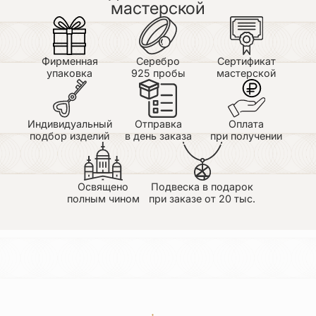
мастерской
Больше подходит мужчинам с точки зрения
внешнего вида
Фирменная
Серебро
Сертификат
упаковка
925 пробы
мастерской
Индивидуальный
Отправка
Оплата
подбор изделий
в день заказа
при получении
Освящено
Подвеска в подарок
полным чином
при заказе от 20 тыс.