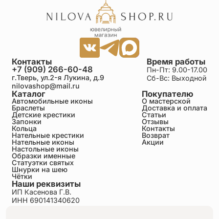
Контакты
Время работы
+7 (909) 266-60-48
Пн-Пт: 9.00-17.00
г.Тверь, ул.2-я Лукина, д.9
Сб-Вс: Выходной
nilovashop@mail.ru
Каталог
Покупателю
Автомобильные иконы
О мастерской
Браслеты
Доставка и оплата
Детские крестики
Статьи
Запонки
Отзывы
Кольца
Контакты
Нательные крестики
Возврат
Нательные иконы
Акции
Настольные иконы
Образки именные
Статуэтки святых
Шнурки на шею
Чётки
Наши реквизиты
ИП Касенова Г.В.
ИНН 690141340620
ОГРНИП 318695200011351
Политика конфиденциальности