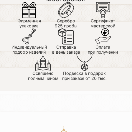
превосходное. Высокое качество и очень быстрая
доставка.
Фирменная
Серебро
Сертификат
упаковка
925 пробы
мастерской
Индивидуальный
Отправка
Оплата
подбор изделий
в день заказа
при получении
Освящено
Подвеска в подарок
полным чином
при заказе от 20 тыс.