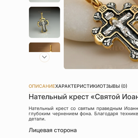
ОПИСАНИЕ
ХАРАКТЕРИСТИКИ
ОТЗЫВЫ (0)
Нательный крест «Святой Иоа
Нательный крест со святым праведным Иоан
глубоким чернением фона. Благодаря техник
детали.
Лицевая сторона