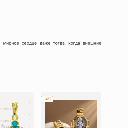
и мирное сердце даже тогда, когда внешние
-14%
-14%