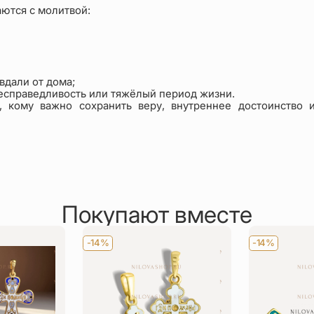
ются с молитвой:
вдали от дома;
несправедливость или тяжёлый период жизни.
, кому важно сохранить веру, внутреннее достоинство 
Покупают вместе
-14%
-14%