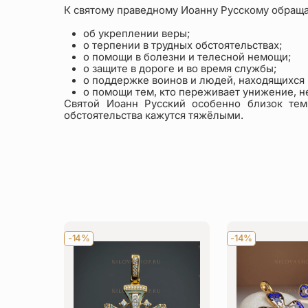
К святому праведному Иоанну Русскому обраща
об укреплении веры;
о терпении в трудных обстоятельствах;
о помощи в болезни и телесной немощи;
о защите в дороге и во время службы;
о поддержке воинов и людей, находящихся 
о помощи тем, кто переживает унижение, 
Святой Иоанн Русский особенно близок тем
обстоятельства кажутся тяжёлыми.
-14%
-14%