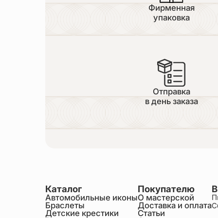
Фирменная
упаковка
Отправка
в день заказа
Каталог
Покупателю
В
Автомобильные иконы
О мастерской
П
Браслеты
Доставка и оплата
С
Детские крестики
Статьи