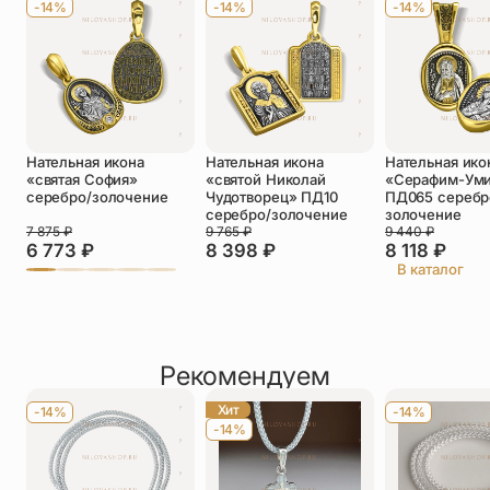
-14%
-14%
-14%
Телефон
*
Отзыв
*
Нательная икона
Нательная икона
Нательная ико
«святая София»
«святой Николай
«Серафим-Ум
серебро/золочение
Чудотворец» ПД10
ПД065 серебр
серебро/золочение
золочение
7 875
₽
9 765
₽
9 440
₽
6 773
₽
8 398
₽
8 118
₽
Прикрепить фото
В каталог
До 5 фото, JPG/PNG/WEBP, не более 5 МБ каждое
Рекомендуем
Хит
-14%
-14%
-14%